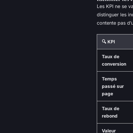
Les KPI ne se va
distinguer les i
contente pas d’un
🔍 KPI
Taux de
conversion
Temps
passé sur
page
Taux de
rebond
Valeur