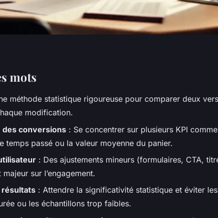
es mots
ne méthode statistique rigoureuse pour comparer deux vers
chaque modification.
n des conversions
: Se concentrer sur plusieurs KPI comme 
le temps passé ou la valeur moyenne du panier.
tilisateur
: Des ajustements mineurs (formulaires, CTA, tit
t majeur sur l’engagement.
résultats
: Attendre la significativité statistique et éviter 
urée ou les échantillons trop faibles.