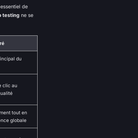
 essentiel de
b testing
ne se
ré
incipal du
 clic au
ualité
ment tout en
ence globale