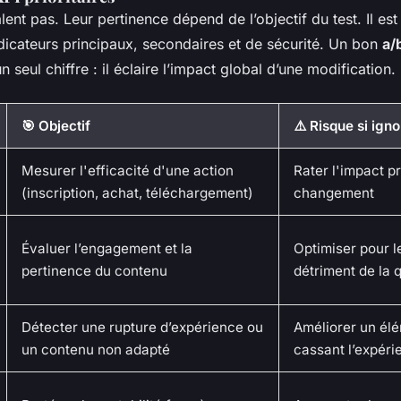
lent pas. Leur pertinence dépend de l’objectif du test. Il est
ndicateurs principaux, secondaires et de sécurité. Un bon
a/
 seul chiffre : il éclaire l’impact global d’une modification.
🎯 Objectif
⚠️ Risque si igno
Mesurer l'efficacité d'une action
Rater l'impact pr
(inscription, achat, téléchargement)
changement
Évaluer l’engagement et la
Optimiser pour le
pertinence du contenu
détriment de la q
Détecter une rupture d’expérience ou
Améliorer un élé
un contenu non adapté
cassant l’expéri