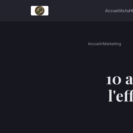
Accueil
Actu
H
Accueil
›
Marketing
10 
l'e