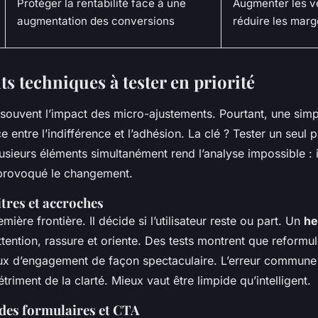
Protéger la rentabilité face à une
Augmenter les v
augmentation des conversions
réduire les marg
s techniques à tester en priorité
souvent l’impact des micro-ajustements. Pourtant, une simp
ce entre l’indifférence et l’adhésion. La clé ? Tester un seul 
lusieurs éléments simultanément rend l’analyse impossible :
 provoqué le changement.
itres et accroches
remière frontière. Il décide si l’utilisateur reste ou part. Un
he
attention, rassure et oriente. Des tests montrent que reformul
ux d’engagement de façon spectaculaire. L’erreur commune
détriment de la clarté. Mieux vaut être limpide qu’intelligent.
des formulaires et CTA