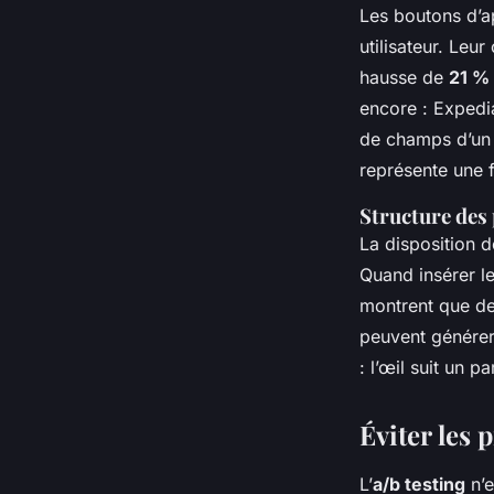
Les boutons d’ap
utilisateur. Leur
hausse de
21 %
encore : Expedi
de champs d’un 
représente une f
Structure des 
La disposition 
Quand insérer le
montrent que de
peuvent génére
: l’œil suit un p
Éviter les 
L’
a/b testing
n’e