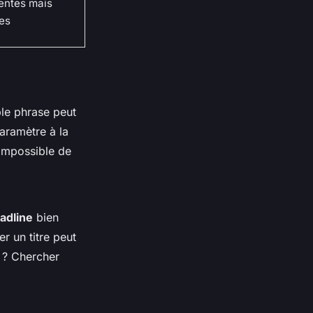
entes mais
es
le phrase peut
paramètre à la
 impossible de
adline
bien
er un titre peut
 ? Chercher