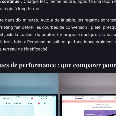
n continue
: Chaque test, même neutre, apporte une leçon 
stratégie à long terme.
e dans dix minutes. Autour de la table, les regards sont te
eting fait défiler les courbes de conversion : plate, presq
it juste la couleur du bouton ? » propose quelqu’un. Une a
fait trois fois. » Personne ne sait ce qui fonctionne vraimen
e terreau de l’inefficacité.
ues de performance : que comparer pour 