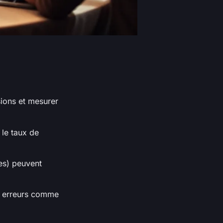
ions et mesurer
le taux de
res) peuvent
les erreurs comme