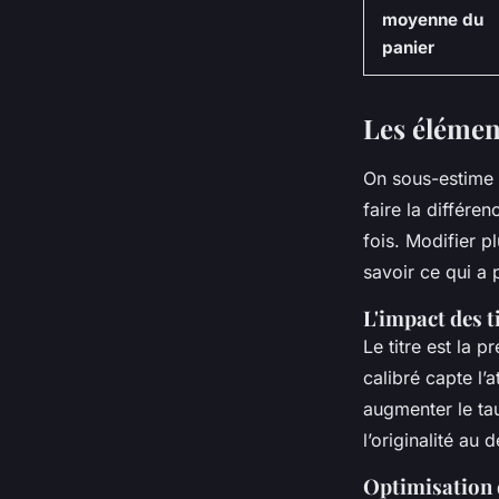
moyenne du
panier
Les élément
On sous-estime 
faire la différen
fois. Modifier p
savoir ce qui a
L'impact des t
Le titre est la p
calibré capte l’
augmenter le ta
l’originalité au 
Optimisation 