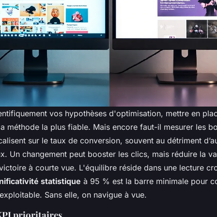
ientifiquement vos hypothèses d'optimisation, mettre en pl
la méthode la plus fiable. Mais encore faut-il mesurer les bo
alisent sur le taux de conversion, souvent au détriment d’a
ux. Un changement peut booster les clics, mais réduire la 
victoire à courte vue. L'équilibre réside dans une lecture cr
nificativité statistique
à 95 % est la barre minimale pour c
xploitable. Sans elle, on navigue à vue.
KPI prioritaires