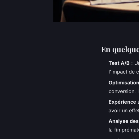
En quelqu
Test A/B
: U
l'impact de 
Optimisatio
conversion, 
Expérience u
avoir un effe
Analyse des 
la fin prémat