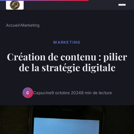
Accueil
›
Marketing
MARKETING
Création de contenu : pilier
de la stratégie digitale
Capucine
9 octobre 2024
8 min de lecture
C