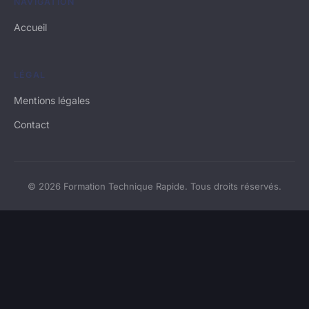
NAVIGATION
Accueil
LÉGAL
Mentions légales
Contact
© 2026 Formation Technique Rapide. Tous droits réservés.