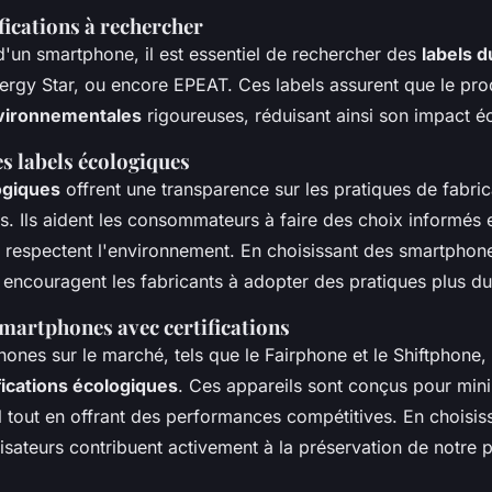
fications à rechercher
d'un smartphone, il est essentiel de rechercher des
labels d
nergy Star, ou encore EPEAT. Ces labels assurent que le pro
vironnementales
rigoureuses, réduisant ainsi son impact é
s labels écologiques
ogiques
offrent une transparence sur les pratiques de fabrica
és. Ils aident les consommateurs à faire des choix informés e
 respectent l'environnement. En choisissant des smartphones
ncouragent les fabricants à adopter des pratiques plus du
martphones avec certifications
ones sur le marché, tels que le Fairphone et le Shiftphone,
fications écologiques
. Ces appareils sont conçus pour mini
 tout en offrant des performances compétitives. En choisis
lisateurs contribuent activement à la préservation de notre p