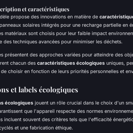
cription et caractéristiques
dèle propose des innovations en matière de
caractéristiq
 panneaux solaires intégrés pour une recharge partielle en é
s matériaux sont choisis pour leur faible impact environnem
ise des techniques avancées pour minimiser les déchets.
es présentent des approches variées pour atteindre des obje
offrent chacun des
caractéristiques écologiques
uniques, pe
e choisir en fonction de leurs priorités personnelles et en
ons et labels écologiques
ons écologiques
jouent un rôle crucial dans le choix d'un s
arantissent que l'appareil respecte des normes environnemen
s incluent souvent des critères tels que l'efficacité énergétiqu
yclés et une fabrication éthique.