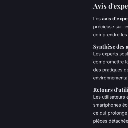
Avis d'expe
Les
avis d'expe
précieuse sur l
comprendre les 
Synthèse des a
Les experts sou
compromettre la
des pratiques de
environnemental
Retours d'util
Les utilisateurs
smartphones écol
ce qui prolonge 
pièces détachée