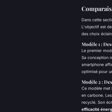
Comparais
Dans cette sect
L'objectif est d
des choix éclair
Modèle 1 : Des
Le premier modèl
Sa conception mo
smartphone aff
optimisé pour u
Modèle 2 : Des
Ce modèle met l
en carbone. Les 
recyclé. Son éc
efficacité éner