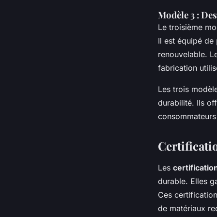
Modèle 3 : Des
Le troisième mo
Il est équipé de
renouvelable. Le
fabrication util
Les trois modèl
durabilité. Ils 
consommateurs d
Certificati
Les
certificati
durable. Elles g
Ces certification
de matériaux rec