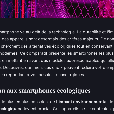
artphone va au-delà de la technologie. La durabilité et l'i
 des appareils sont désormais des critères majeurs. De n
herchent des alternatives écologiques tout en conservant
 modernes. Ce comparatif présente les smartphones les plu
, en mettant en avant des modèles écoresponsables qui all
té. Découvrez comment ces choix peuvent réduire votre emp
 en répondant à vos besoins technologiques.
on aux smartphones écologiques
e plus en plus conscient de l'
impact environnemental
, l
cologiques
devient crucial. Ces appareils ne se contentent 