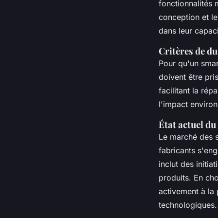
fonctionnalités 
conception et l
dans leur capaci
Critères de du
Pour qu'un smar
doivent être pri
facilitant la ré
l'impact environ
État actuel d
Le marché des s
fabricants s'en
inclut des initi
produits. En ch
activement à la 
technologiques.