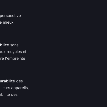
 perspective
de mieux
bilité
sans
aux recyclés et
re l'empreinte
urabilité
des
 leurs appareils,
bilité des