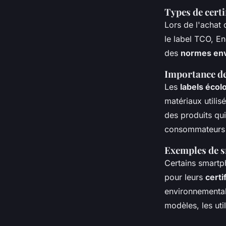
Types de certi
Lors de l'achat 
le label TCO, E
des
normes en
Importance de
Les
labels écol
matériaux utilis
des produits qui
consommateurs e
Exemples de s
Certains smartph
pour leurs
certi
environnemental
modèles, les uti