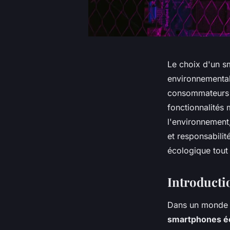
Le choix d'un sm
environnemental
consommateurs c
fonctionnalités
l'environnement
et responsabili
écologique tout
Introducti
Dans un monde d
smartphones é