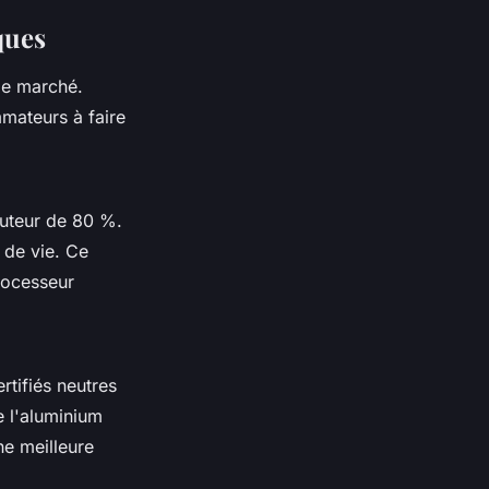
ques
le marché.
mateurs à faire
uteur de 80 %.
 de vie. Ce
rocesseur
rtifiés neutres
e l'aluminium
e meilleure