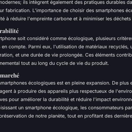
modernes; ils intègrent également des pratiques durables da
eur fabrication. L'importance de choisir des smartphones éc
té à réduire l'empreinte carbone et à minimiser les déchets
rabilité
tphone soit considéré comme écologique, plusieurs critèr
s en compte. Parmi eux, l'utilisation de matériaux recyclés,
paration, et une durée de vie prolongée. Ces éléments contri
nemental tout au long du cycle de vie du produit.
u marché
martphones écologiques est en pleine expansion. De plus 
gagent à produire des appareils plus respectueux de l'envi
atives pour améliorer la durabilité et réduire l'impact environ
oisissant un smartphone écologique, les consommateurs par
préservation de notre planète, tout en profitant des dernièr