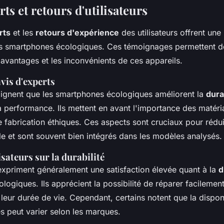
rts et retours d'utilisateurs
rts
et les
retours d'expérience
des utilisateurs offrent une
es smartphones écologiques. Ces témoignages permettent 
avantages et les inconvénients de ces appareils.
vis d'experts
lignent que les smartphones écologiques améliorent la
dura
 performance. Ils mettent en avant l'importance des matéri
 fabrication éthiques. Ces aspects sont cruciaux pour rédui
e et sont souvent bien intégrés dans les modèles analysés.
isateurs sur la durabilité
 expriment généralement une satisfaction élevée quant à la
d
ogiques. Ils apprécient la possibilité de réparer facilement
leur durée de vie. Cependant, certains notent que la disponi
s peut varier selon les marques.