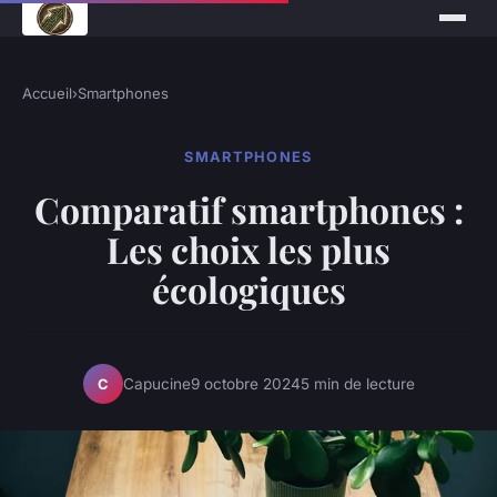
Accueil
›
Smartphones
SMARTPHONES
Comparatif smartphones :
Les choix les plus
écologiques
Capucine
9 octobre 2024
5 min de lecture
C