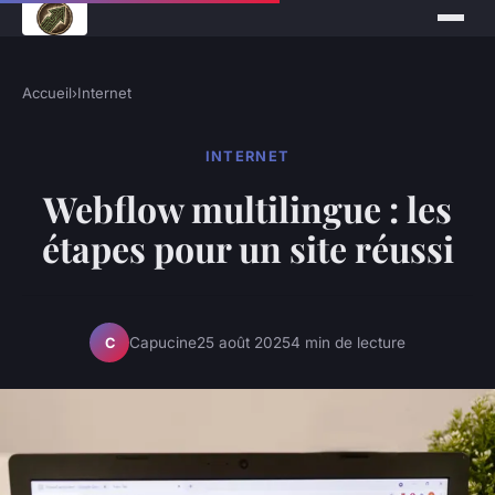
Accueil
›
Internet
INTERNET
Webflow multilingue : les
étapes pour un site réussi
Capucine
25 août 2025
4 min de lecture
C