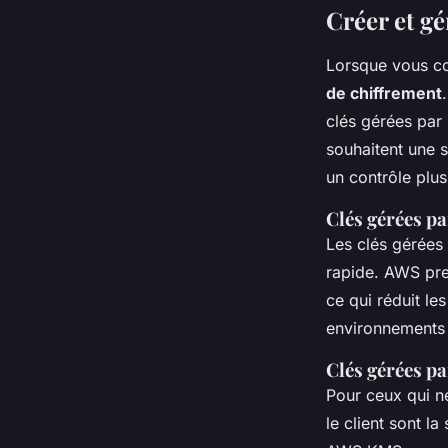
Créer et gé
Lorsque vous co
de chiffrement
clés gérées par 
souhaitent une s
un contrôle plus
Clés gérées p
Les clés gérées
rapide. AWS pre
ce qui réduit l
environnements 
Clés gérées par
Pour ceux qui né
le client sont l