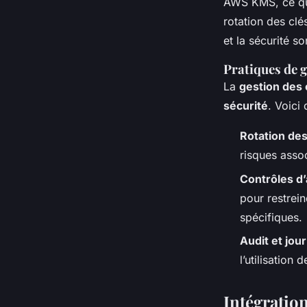
AWS KMS, ce qui 
rotation des clé
et la sécurité so
Pratiques de g
La
gestion des 
sécurité
. Voici
Rotation des
risques asso
Contrôles d
pour restrei
spécifiques.
Audit et jour
l’utilisation 
Intégration