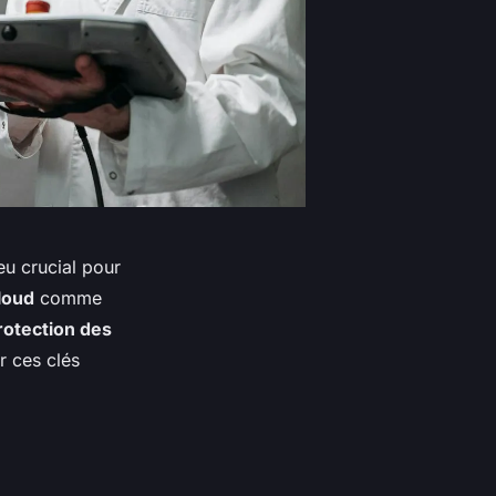
u crucial pour
loud
comme
rotection des
r ces clés