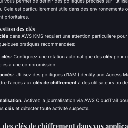
vous permet de définir des politiques précises sur l’utilisat
s. Cela est particulièrement utile dans des environnements 
nt prioritaires.
estion des clés
clés
dans AWS KMS requiert une attention particulière pour 
 quelques pratiques recommandées:
 clés
: Configurez une rotation automatique des
clés
pour m
ciés à une compromission.
’accès
: Utilisez des politiques d’IAM (Identity and Access
ndre l’accès aux
clés de chiffrement
à des utilisateurs ou de
nalisation
: Activez la journalisation via AWS CloudTrail pour
des
clés
et détecter toute activité suspecte.
 des clés de chiffrement dans vos applic