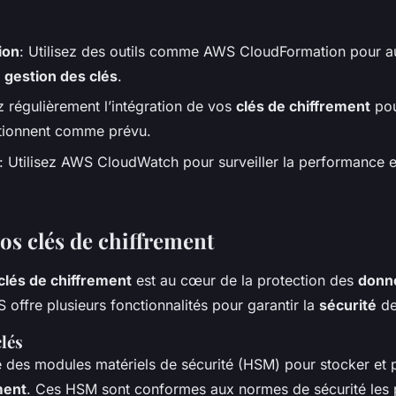
ion
: Utilisez des outils comme AWS CloudFormation pour au
a
gestion des clés
.
z régulièrement l’intégration de vos
clés de chiffrement
pou
ctionnent comme prévu.
: Utilisez AWS CloudWatch pour surveiller la performance et 
os clés de chiffrement
clés de chiffrement
est au cœur de la protection des
donné
offre plusieurs fonctionnalités pour garantir la
sécurité
de
clés
 des modules matériels de sécurité (HSM) pour stocker et 
ment
. Ces HSM sont conformes aux normes de sécurité les pl