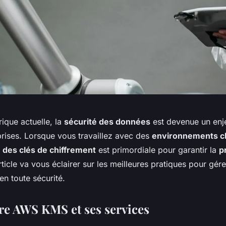
ique actuelle, la
sécurité des données
est devenue un enje
prises. Lorsque vous travaillez avec des
environnements c
 des clés de chiffrement
est primordiale pour garantir la
p
rticle va vous éclairer sur les meilleures pratiques pour gére
en toute sécurité.
e AWS KMS et ses services