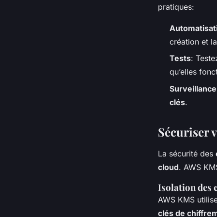
pratiques:
Automatisat
création et l
Tests
: Teste
qu’elles fon
Surveillance
clés
.
Sécuriser v
La sécurité des
cloud
. AWS KMS 
Isolation des 
AWS KMS utilise
clés de chiffre