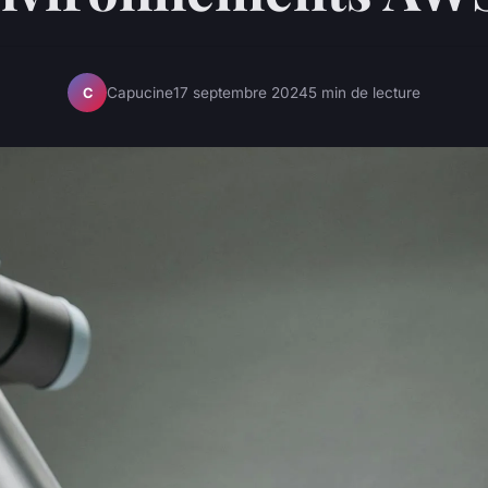
Capucine
17 septembre 2024
5 min de lecture
C