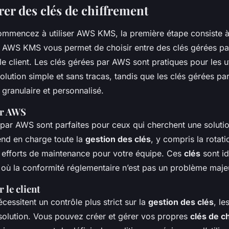
rer des clés de chiffrement
mmencez à utiliser AWS KMS, la première étape consiste 
. AWS KMS vous permet de choisir entre des clés gérées p
le client. Les clés gérées par AWS sont pratiques pour les ut
olution simple et sans tracas, tandis que les clés gérées par 
 granulaire et personnalisé.
ar AWS
 par AWS sont parfaites pour ceux qui cherchent une solutio
nd en charge toute la
gestion des clés
, y compris la rotat
es efforts de maintenance pour votre équipe. Ces
clés
sont id
où la conformité réglementaire n’est pas un problème maje
 le client
cessitent un contrôle plus strict sur la
gestion des clés
, le
a solution. Vous pouvez créer et gérer vos propres
clés de c