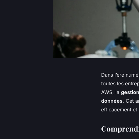
Dans l’ère numér
toutes les entre
AWS, la
gestion
données
. Cet a
efficacement et 
Comprendr