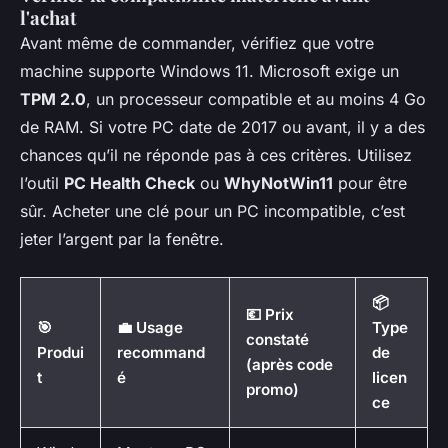
l'achat
Avant même de commander, vérifiez que votre
machine supporte Windows 11. Microsoft exige un
TPM 2.0
, un processeur compatible et au moins 4 Go
de RAM. Si votre PC date de 2017 ou avant, il y a des
chances qu’il ne réponde pas à ces critères. Utilisez
l’outil
PC Health Check
ou
WhyNotWin11
pour être
sûr. Acheter une clé pour un PC incompatible, c’est
jeter l’argent par la fenêtre.
📦
💶 Prix
🎯
💼 Usage
Type
constaté
Produi
recommand
de
(après code
t
é
licen
promo)
ce