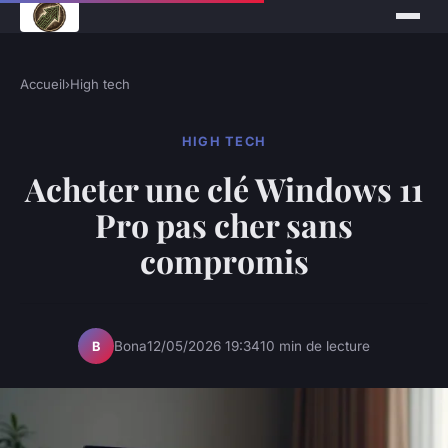
Accueil
›
High tech
HIGH TECH
Acheter une clé Windows 11
Pro pas cher sans
compromis
Bona
12/05/2026 19:34
10 min de lecture
B