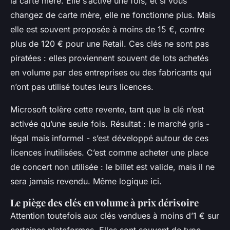
la carte mère. Elle s’active une fois, et si vous
changez de carte mère, elle ne fonctionne plus. Mais
elle est souvent proposée à moins de 15 €, contre
plus de 120 € pour une Retail. Ces clés ne sont pas
piratées : elles proviennent souvent de lots achetés
en volume par des entreprises ou des fabricants qui
n’ont pas utilisé toutes leurs licences.
Microsoft tolère cette revente, tant que la clé n’est
activée qu’une seule fois. Résultat : le marché gris -
légal mais informel - s’est développé autour de ces
licences inutilisées. C’est comme acheter une place
de concert non utilisée : le billet est valide, mais il ne
sera jamais revendu. Même logique ici.
Le piège des clés en volume à prix dérisoire
Attention toutefois aux clés vendues à moins d’1 € sur
certaines plateformes. Elles sont souvent de type