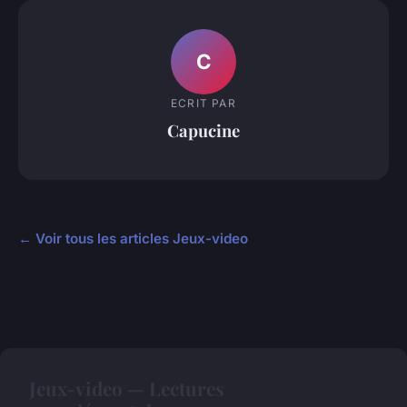
C
ECRIT PAR
Capucine
← Voir tous les articles Jeux-video
Jeux-video — Lectures