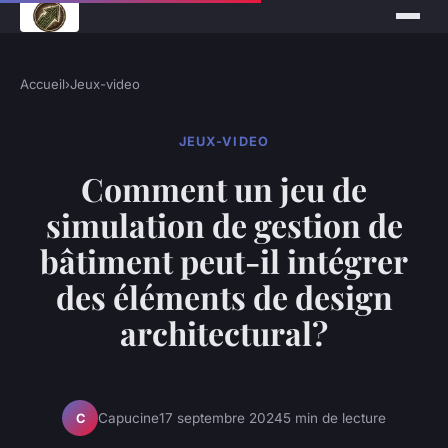
Accueil
›
Jeux-video
JEUX-VIDEO
Comment un jeu de
simulation de gestion de
bâtiment peut-il intégrer
des éléments de design
architectural?
Capucine
17 septembre 2024
5 min de lecture
C