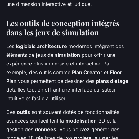
une dimension interactive et ludique.
Les outils de conception intégrés
dans les jeux de simulation
Les
logiciels architecture
modernes intègrent des
éléments de
jeux de simulation
pour offrir une
expérience plus immersive et interactive. Par
exemple, des outils comme
Plan Creator
et
Floor
Plan
vous permettent de dessiner des
plans d’étage
détaillés tout en offrant une interface utilisateur
intuitive et facile à utiliser.
Ces
outils
sont souvent dotés de fonctionnalités
avancées qui facilitent la
modélisation
3D et la
gestion des
données
. Vous pouvez générer des
modèles 3D réalistes de vos
projets
, ajuster les