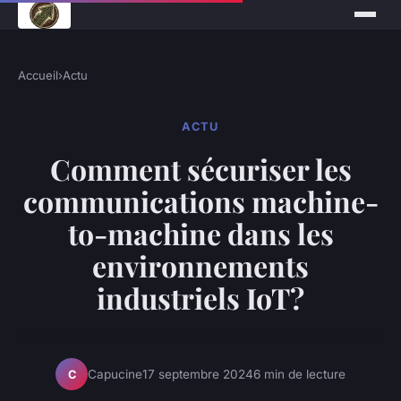
Accueil
›
Actu
ACTU
Comment sécuriser les
communications machine-
to-machine dans les
environnements
industriels IoT?
Capucine
17 septembre 2024
6 min de lecture
C